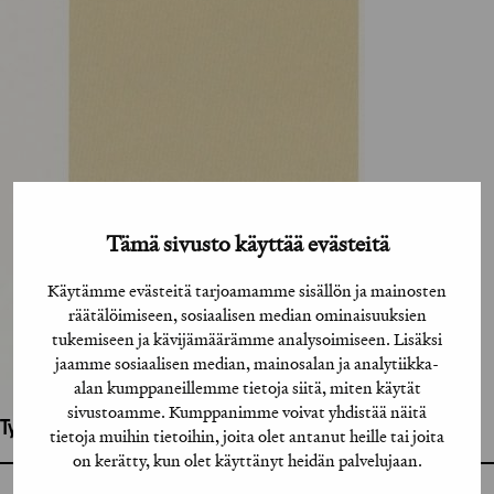
Tämä sivusto käyttää evästeitä
Käytämme evästeitä tarjoamamme sisällön ja mainosten
räätälöimiseen, sosiaalisen median ominaisuuksien
tukemiseen ja kävijämäärämme analysoimiseen. Lisäksi
jaamme sosiaalisen median, mainosalan ja analytiikka-
alan kumppaneillemme tietoja siitä, miten käytät
sivustoamme. Kumppanimme voivat yhdistää näitä
Työhön osallistuneet henkilöt / tahot:
tietoja muihin tietoihin, joita olet antanut heille tai joita
on kerätty, kun olet käyttänyt heidän palvelujaan.