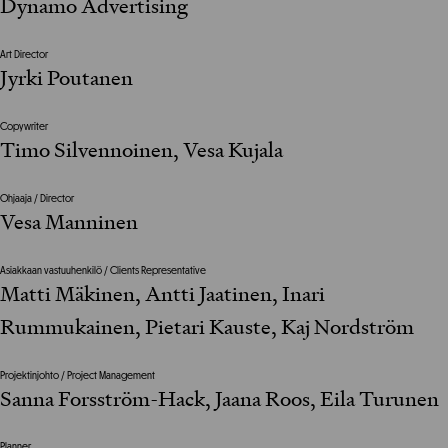
Dynamo Advertising
Art Director
Jyrki Poutanen
Copywriter
Timo Silvennoinen, Vesa Kujala
Ohjaaja / Director
Vesa Manninen
Asiakkaan vastuuhenkilö / Clients Representative
Matti Mäkinen, Antti Jaatinen, Inari
Rummukainen, Pietari Kauste, Kaj Nordström
Projektinjohto / Project Management
Sanna Forsström-Hack, Jaana Roos, Eila Turunen
Planner