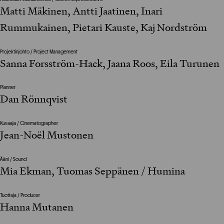
Matti Mäkinen, Antti Jaatinen, Inari
Rummukainen, Pietari Kauste, Kaj Nordström
Projektinjohto / Project Management
Sanna Forsström-Hack, Jaana Roos, Eila Turunen
Planner
Dan Rönnqvist
Kuvaaja / Cinematographer
Jean-Noël Mustonen
Ääni / Sound
Mia Ekman, Tuomas Seppänen / Humina
Tuottaja / Producer
Hanna Mutanen