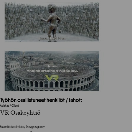
Työhön osallistuneet henkilöt / tahot:
Asiakas / Client
VR Osakeyhtiö
Suunnittelutoimisto / Design Agency