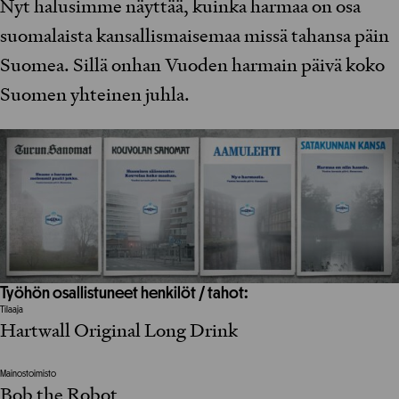
Nyt halusimme näyttää, kuinka harmaa on osa
suomalaista kansallismaisemaa missä tahansa päin
Suomea. Sillä onhan Vuoden harmain päivä koko
Suomen yhteinen juhla.
Työhön osallistuneet henkilöt / tahot:
Tilaaja
Hartwall Original Long Drink
Mainostoimisto
Bob the Robot