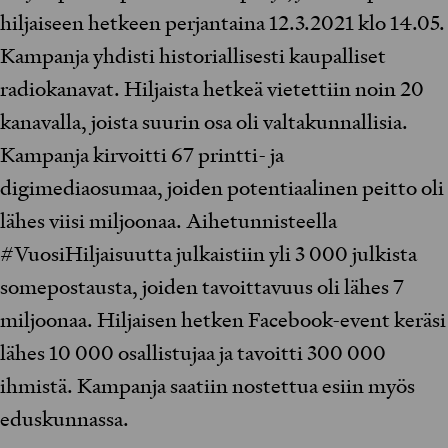
hiljaiseen hetkeen perjantaina 12.3.2021 klo 14.05.
Kampanja yhdisti historiallisesti kaupalliset
radiokanavat. Hiljaista hetkeä vietettiin noin 20
kanavalla, joista suurin osa oli valtakunnallisia.
Kampanja kirvoitti 67 printti- ja
digimediaosumaa, joiden potentiaalinen peitto oli
lähes viisi miljoonaa. Aihetunnisteella
#VuosiHiljaisuutta julkaistiin yli 3 000 julkista
somepostausta, joiden tavoittavuus oli lähes 7
miljoonaa. Hiljaisen hetken Facebook-event keräsi
lähes 10 000 osallistujaa ja tavoitti 300 000
ihmistä. Kampanja saatiin nostettua esiin myös
eduskunnassa.