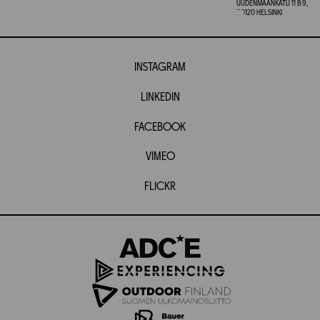
UUDENMAANKATU 11 B 9,
00120 HELSINKI
INSTAGRAM
LINKEDIN
FACEBOOK
VIMEO
FLICKR