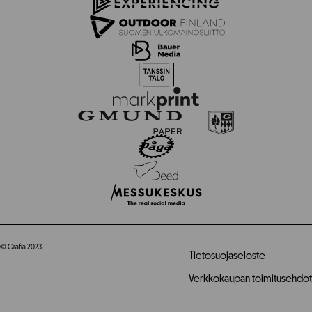
© Grafia 2023
Tietosuojaseloste
Verkkokaupan toimitusehdot