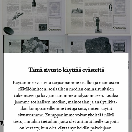
Tämä sivusto käyttää evästeitä
Käytämme evästeitä tarjoamamme sisällön ja mainosten
räätälöimiseen, sosiaalisen median ominaisuuksien
tukemiseen ja kävijämäärämme analysoimiseen. Lisäksi
jaamme sosiaalisen median, mainosalan ja analytiikka-
alan kumppaneillemme tietoja siitä, miten käytät
sivustoamme. Kumppanimme voivat yhdistää näitä
tietoja muihin tietoihin, joita olet antanut heille tai joita
Työhön osallistuneet henkilöt / tahot:
on kerätty, kun olet käyttänyt heidän palvelujaan.