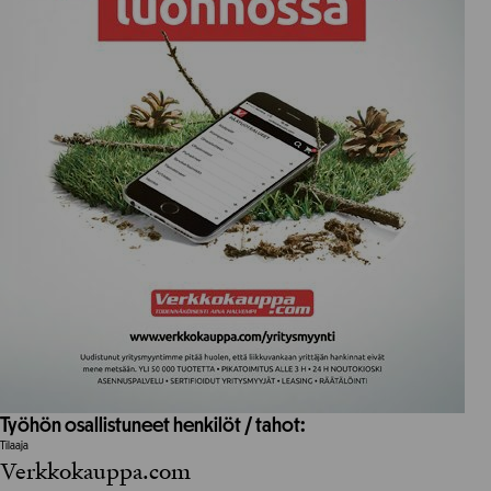
Työhön osallistuneet henkilöt / tahot:
Tilaaja
Verkkokauppa.com